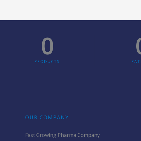
0
PRODUCTS
PAT
OUR COMPANY
Fast Growing Pharma Company