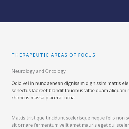
THERAPEUTIC AREAS OF FOCUS
Neurology and Oncology
Odio vel in nunc aenean dignissim dignissim mattis e
senectus laoreet blandit faucibus vitae quam aliquam n
rhoncus massa placerat urna.
Mattis tristique tincidunt scelerisque neque felis non 
sit ornare fermentum velit amet mauris eget dui scel