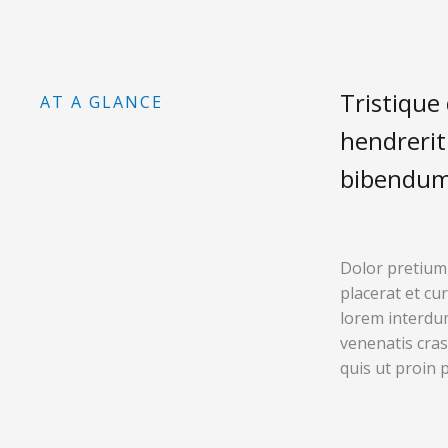
Tristique 
AT A GLANCE
hendrerit
bibendum 
Dolor pretium 
placerat et cu
lorem interdum
venenatis cras
quis ut proin 