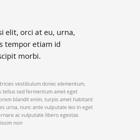
 elit, orci at eu, urna,
us tempor etiam id
cipit morbi.
tricies vestibulum donec elementum,
s tellus sed fermentum amet eget
rem blandit enim, turpis amet habitant
ies urna, nunc ante vulputate leo in eget
rnare ac vulputate libero egestas
issim non